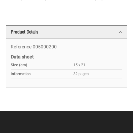
Product Details
Reference
005000200
Data sheet
Size (cm)
15 x 21
Information
32 pages