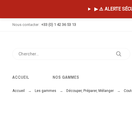
▶ ⚠️ ALERTE SÉCUR
Nous contacter :
+33 (0) 1 42 36 53 13
ACCUEIL
NOS GAMMES
Accueil
Les gammes
Découper, Préparer, Mélanger
Coute