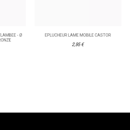
LAMBEE - Ø
EPLUCHEUR LAME MOBILE CASTOR
RONZE
2,95 €