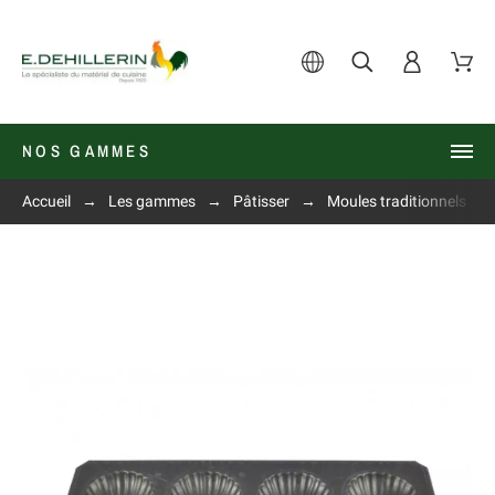
NOS GAMMES
Accueil
Les gammes
Pâtisser
Moules traditionnels