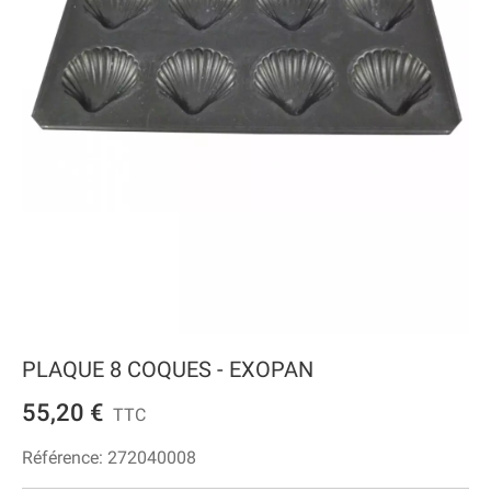
PLAQUE 8 COQUES - EXOPAN
55,20 €
TTC
Référence:
272040008