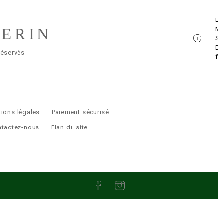
LERIN
réservés
ions légales
Paiement sécurisé
ntactez-nous
Plan du site