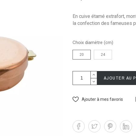
En cuive étamé extrafort, mon
la confection des fameuses
Choix diamètre (cm)
20
24
AJOUTER AU 
Ajouter à mes favoris