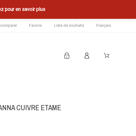
z pour en savoir plus
à comparer
Favoris
Liste de souhaits
Français
ANNA CUIVRE ETAME