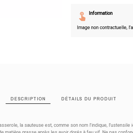
Information
Image non contractuelle, l’a
DESCRIPTION
DÉTAILS DU PRODUIT
asserole, la sauteuse est, comme son nom l’indique, l’ustensile i
matière grasse après les avoir dorés à feu vif. Ne pas confondre 