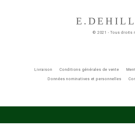
E.DEHIL
© 2021 - Tous droits 
Livraison
Conditions générales de vente
Ment
Données nominatives et personnelles
Co