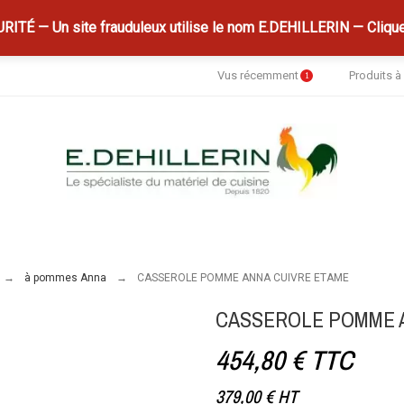
ITÉ — Un site frauduleux utilise le nom E.DEHILLERIN — Clique
Vus récemment
Produits 
1
à pommes Anna
CASSEROLE POMME ANNA CUIVRE ETAME
CASSEROLE POMME 
454,80 €
TTC
379,00 €
HT