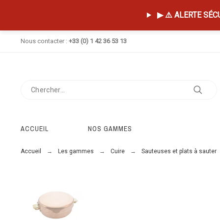
▶ ⚠️ ALERTE SÉCUR
Nous contacter :
+33 (0) 1 42 36 53 13
ACCUEIL
NOS GAMMES
Accueil
Les gammes
Cuire
Sauteuses et plats à sauter