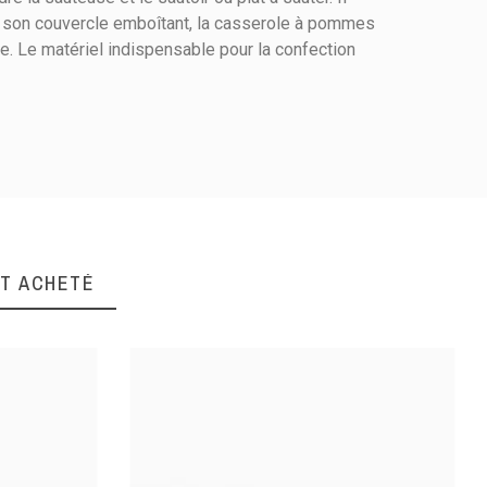
et son couvercle emboîtant, la casserole à pommes
. Le matériel indispensable pour la confection
NT ACHETÉ