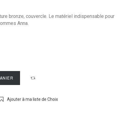
ture bronze, couvercle. Le matériel indispensable pour
 pommes Anna.
PANIER
Ajouter à ma liste de Choix