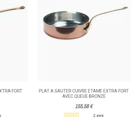
EXTRA FORT
PLAT A SAUTER CUIVRE ETAME EXTRA FORT
AVEC QUEUE BRONZE
155,58 €
s
2 avis