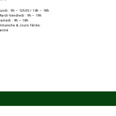
Lundi : 9h – 12h30 / 14h – 18h
Mardi-Vendredi : 9h – 19h
Samedi : 9h – 18h
Dimanche & Jours fériés :
fermé