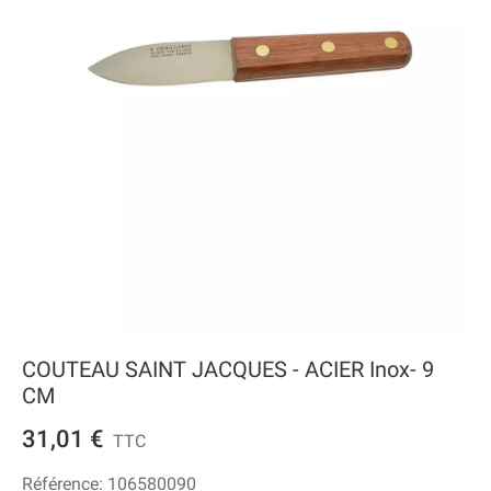
COUTEAU SAINT JACQUES - ACIER Inox- 9
CM
31,01 €
TTC
Référence:
106580090