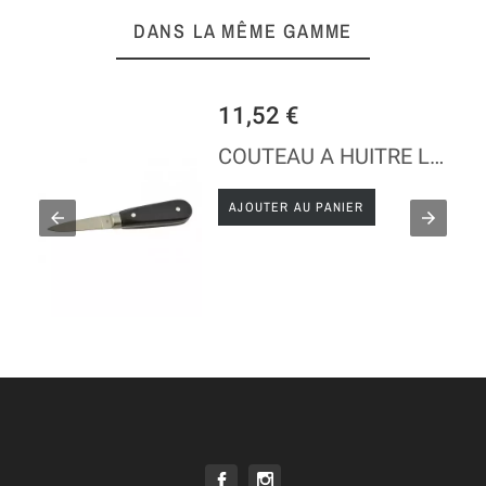
DANS LA MÊME GAMME
11,52 €
COUTEAU A HUITRE LANCETTE - MANCHE ABS
AJOUTER AU PANIER