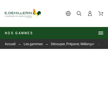
NOS GAMMES
Accueil
Les gammes
Découper, Préparer, Mélanger
Cou