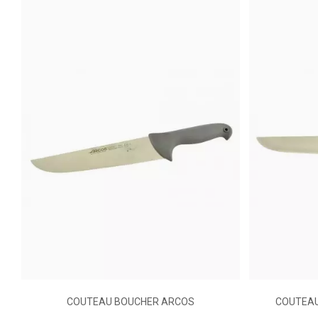
Matière Poignée, Queue, Manche
Ean13
COUTEAU BOUCHER ARCOS
COUTEAU