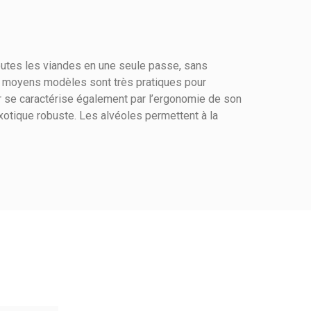
outes les viandes en une seule passe, sans
s et moyens modèles sont très pratiques pour
er se caractérise également par l’ergonomie de son
otique robuste. Les alvéoles permettent à la