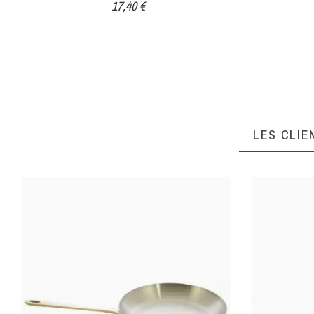
17,40 €
LES CLIE