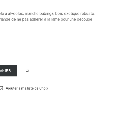
le à alvéoles, manche bubinga, bois exotique robuste.
viande de ne pas adhérer à la lame pour une découpe
PANIER
Ajouter à ma liste de Choix