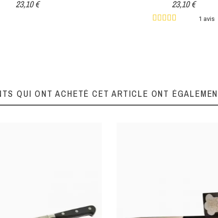
23,10 €
23,10 €
1 avis
NTS QUI ONT ACHETÉ CET ARTICLE ONT ÉGALEME