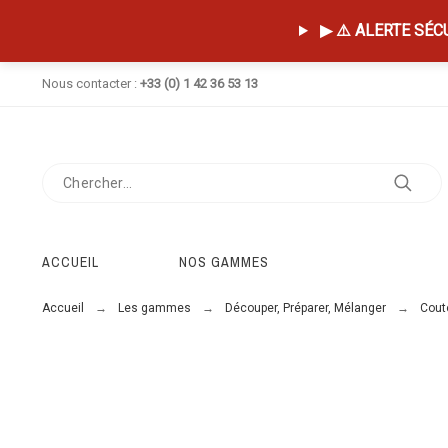
▶ ⚠️ ALERTE SÉCUR
Nous contacter :
+33 (0) 1 42 36 53 13
ACCUEIL
NOS GAMMES
Accueil
Les gammes
Découper, Préparer, Mélanger
Coute