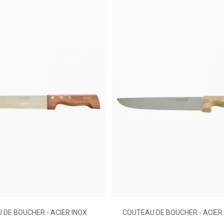
Bois
106300300
 DE BOUCHER - ACIER INOX
COUTEAU DE BOUCHER - ACIE