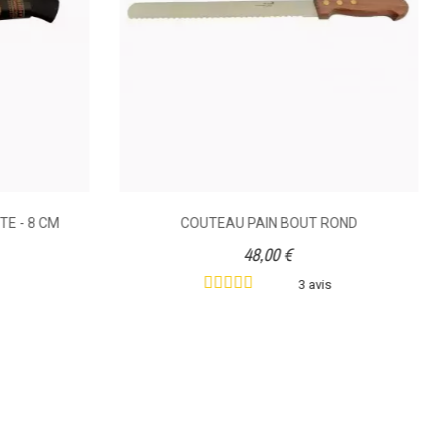
TE - 8 CM
COUTEAU PAIN BOUT ROND
48,00 €
3 avis