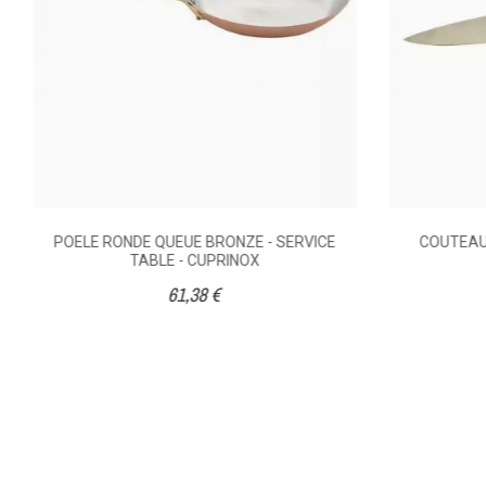
POELE RONDE QUEUE BRONZE - SERVICE
COUTEAU 
TABLE - CUPRINOX
61,38 €