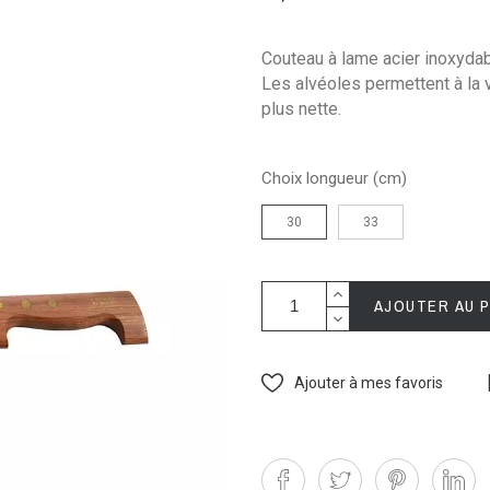
Couteau à lame acier inoxydab
Les alvéoles permettent à la 
plus nette.
Choix longueur (cm)
30
33
AJOUTER AU 
Ajouter à mes favoris