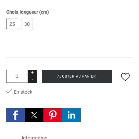
Choix longueur (cm)
25
30
+
AJOUTER AU PANIER
-
En stock
Information