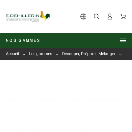
NOS GAMMES
Accueil
Les gammes
Découper, Préparer, Mélanger
Aig