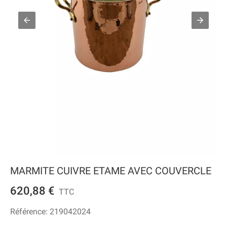
MARMITE CUIVRE ETAME AVEC COUVERCLE
620,88 €
TTC
Référence:
219042024