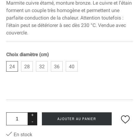
Marmite cuivre étamé, monture bronze. Le cuivre et l’étain
forment un couple très homogène et permettent une
parfaite conduction de la chaleur. Attention toutefois :
l’étain peut se détériorer à sec dès 230 °C. Vendue avec
couvercle.
Choix diamètre (cm)
24
28
32
36
40
+
AJOUTER AU PANIER
-
En stock