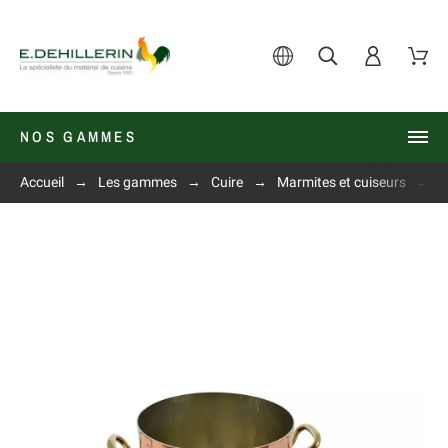
NOS GAMMES
Accueil
Les gammes
Cuire
Marmites et cuiseurs
M