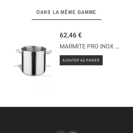
DANS LA MÊME GAMME
62,46 €
MARMITE PRO INOX SANS COUVERCLE
AJOUTER AU PANIER