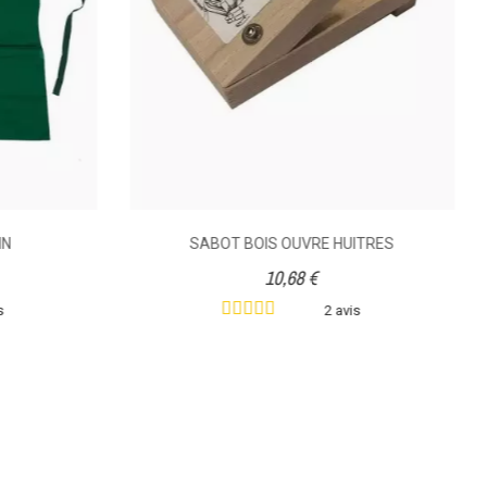
IN
SABOT BOIS OUVRE HUITRES
10,68 €
s
2 avis