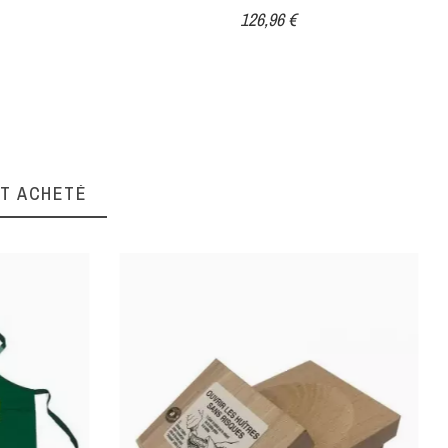
126,96 €
NT ACHETÉ