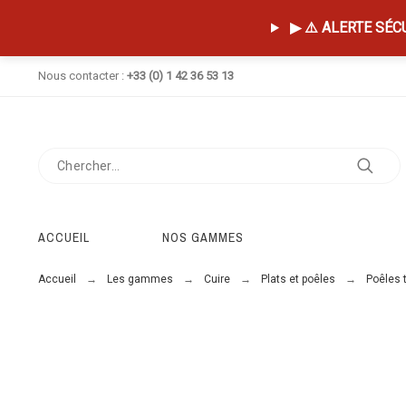
▶ ⚠️ ALERTE SÉCUR
Nous contacter :
+33 (0) 1 42 36 53 13
ACCUEIL
NOS GAMMES
Accueil
Les gammes
Cuire
Plats et poêles
Poêles 