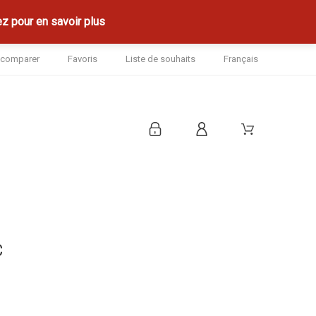
z pour en savoir plus
à comparer
Favoris
Liste de souhaits
Français
C