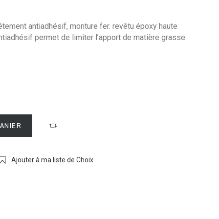
tement antiadhésif, monture fer. revêtu époxy haute
tiadhésif permet de limiter l’apport de matière grasse.
PANIER
Ajouter à ma liste de Choix