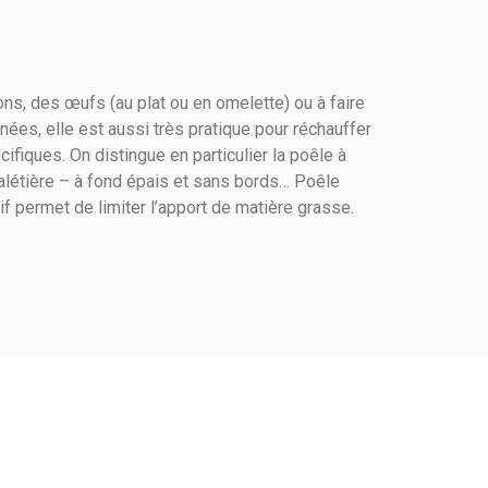
ns, des œufs (au plat ou en omelette) ou à faire
s, elle est aussi très pratique pour réchauffer
fiques. On distingue en particulier la poêle à
 galétière – à fond épais et sans bords… Poêle
f permet de limiter l’apport de matière grasse.