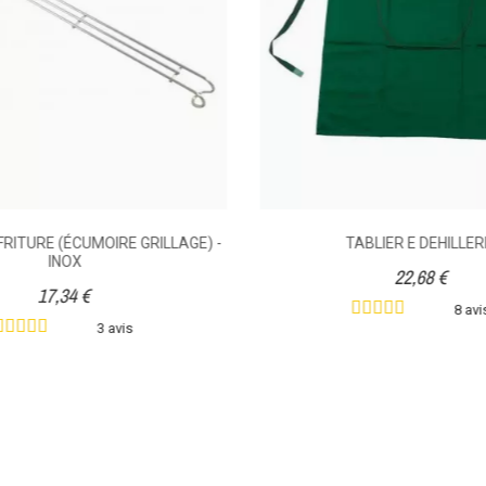
FRITURE (ÉCUMOIRE GRILLAGE) -
TABLIER E DEHILLER
INOX
22,68 €
17,34 €
8 avi
3 avis