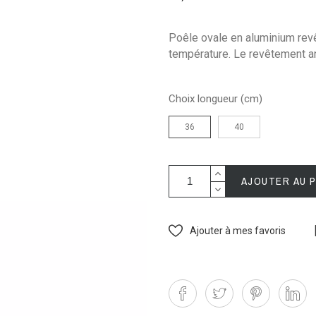
Poêle ovale en aluminium revê
température. Le revêtement an
Choix longueur (cm)
36
40
AJOUTER AU 
Ajouter à mes favoris