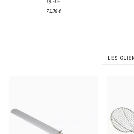
QUEUE
73,38 €
Ean13
LES CLIE