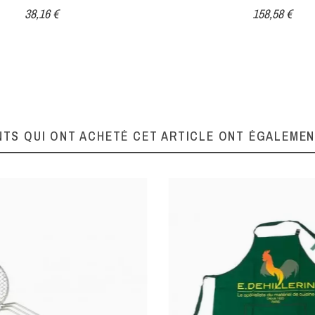
38,16 €
158,58 €
280180036
NTS QUI ONT ACHETÉ CET ARTICLE ONT ÉGALEME