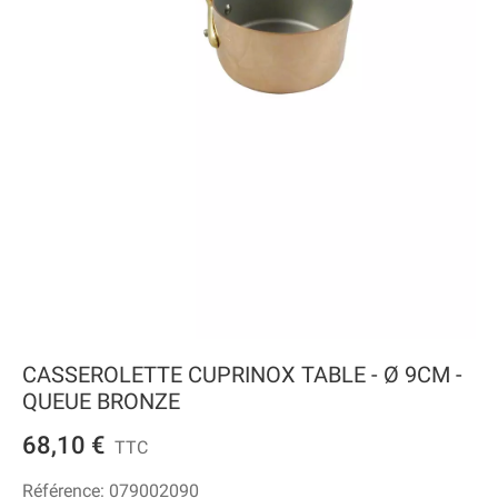
CASSEROLETTE CUPRINOX TABLE - Ø 9CM -
QUEUE BRONZE
68,10 €
TTC
Référence:
079002090