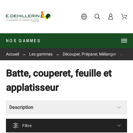
NOS GAMMES
Accueil
Les gammes
Découper, Préparer, Mélanger
Cou
Batte, couperet, feuille et
applatisseur
Description
Filtre