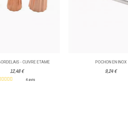
ORDELAIS - CUIVRE ETAME
POCHON EN INOX
12,48 €
9,24 €
4 avis