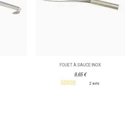
FOUET À SAUCE INOX
9,65 €
2 avis