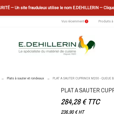
ITÉ — Un site frauduleux utilise le nom E.DEHILLERIN — Clique
Vus récemment
Produits 
1
Plats à sauter et rondeaux
PLAT A SAUTER CUPRINOX M200 - QUEUE 
PLAT A SAUTER CUP
284,28 €
TTC
236,90 €
HT