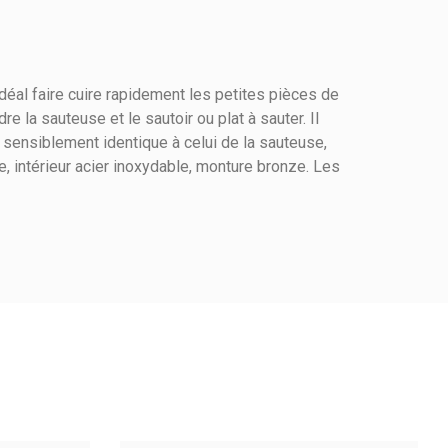
déal faire cuire rapidement les petites pièces de
la sauteuse et le sautoir ou plat à sauter. Il
t sensiblement identique à celui de la sauteuse,
e, intérieur acier inoxydable, monture bronze. Les