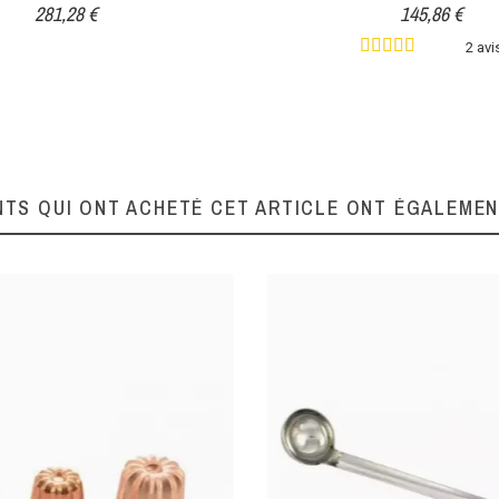
281,28 €
145,86 €
2 avi
NTS QUI ONT ACHETÉ CET ARTICLE ONT ÉGALEME