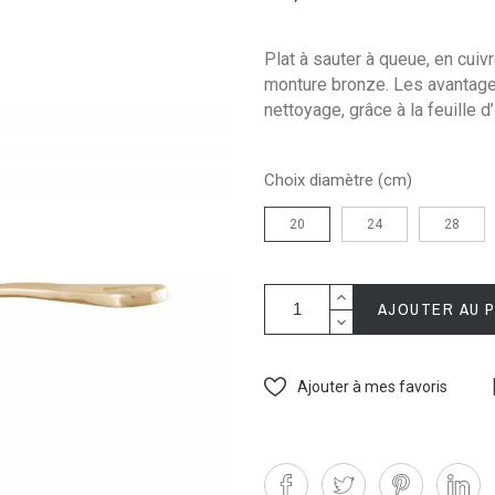
Plat à sauter à queue, en cuiv
monture bronze. Les avantages
nettoyage, grâce à la feuille d’
Choix diamètre (cm)
20
24
28
AJOUTER AU 
Ajouter à mes favoris