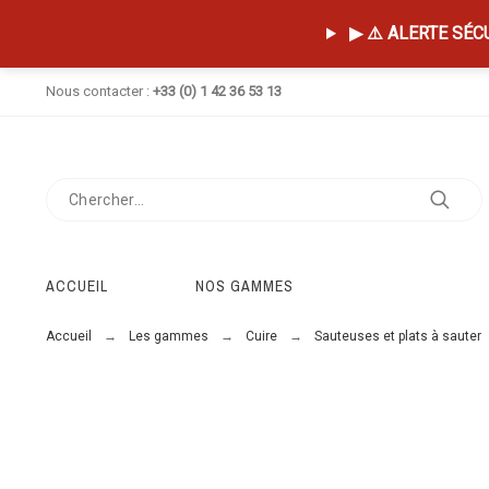
▶ ⚠️ ALERTE SÉCUR
Nous contacter :
+33 (0) 1 42 36 53 13
ACCUEIL
NOS GAMMES
Accueil
Les gammes
Cuire
Sauteuses et plats à sauter