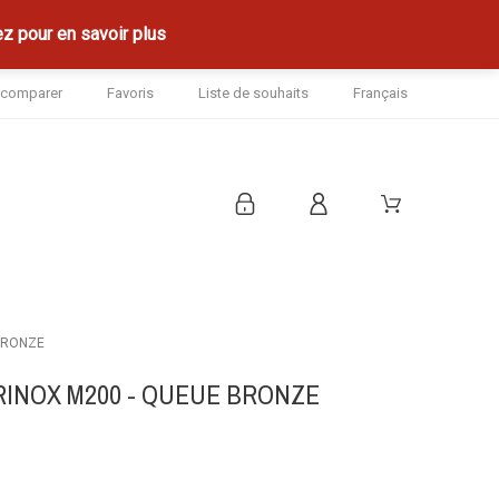
z pour en savoir plus
à comparer
Favoris
Liste de souhaits
Français
BRONZE
RINOX M200 - QUEUE BRONZE