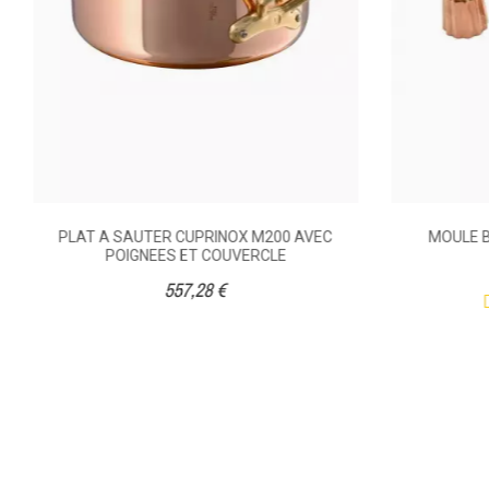
PLAT A SAUTER CUPRINOX M200 AVEC
MOULE B
POIGNEES ET COUVERCLE
557,28 €