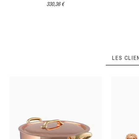
330,36 €
LES CLIE