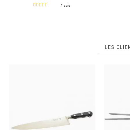
1 avis
LONGUEUR (CM)
MATIÈRE DE CONSTRUCTION
LES CLIE
PRODUITS TRAVAILLÉS
USAGE
MATIÈRE POIGNÉE, QUEUE, MANCHE
ASSEMBLAGE MANCHE