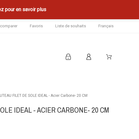
z pour en savoir plus
à comparer
Favoris
Liste de souhaits
Français
TEAU FILET DE SOLE IDEAL - Acier Carbone- 20 CM
OLE IDEAL - ACIER CARBONE- 20 CM