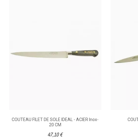
Matière Poignée, Queue, Manche
Assemblage Manche
DISPONIBILITÉ
PRIX
COUTEAU FILET DE SOLE IDEAL - ACIER Inox-
COUT
DESCRIPTION
20 CM
47,10 €