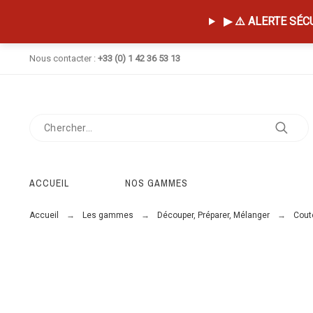
▶ ⚠️ ALERTE SÉCUR
Nous contacter :
+33 (0) 1 42 36 53 13
ACCUEIL
NOS GAMMES
Accueil
Les gammes
Découper, Préparer, Mélanger
Coute