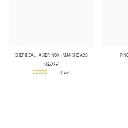
CHEF IDEAL - ACIER INOX - MANCHE ABS
PIN
33,06 €
4 avis