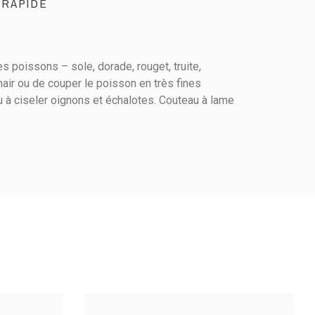
 RAPIDE
s poissons – sole, dorade, rouget, truite,
hair ou de couper le poisson en très fines
u à ciseler oignons et échalotes. Couteau à lame