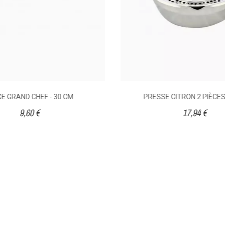
CE GRAND CHEF - 30 CM
PRESSE CITRON 2 PIÈCES
9,60 €
17,94 €